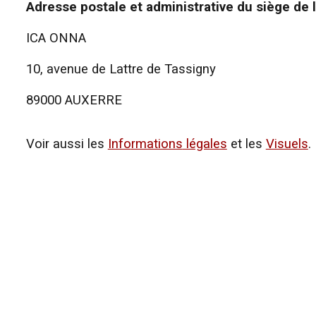
Adresse postale et administrative du siège de l
ICA ONNA
10, avenue de Lattre de Tassigny
89000 AUXERRE
Voir aussi les
Info
rmations
légales
et les
Visuels
.