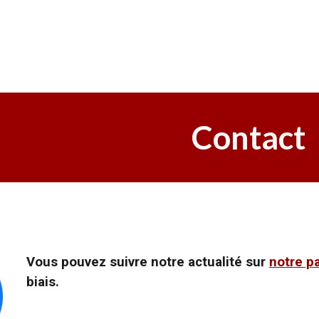
ip to main content
Skip to navigat
Contact
Vous pouvez suivre notre actualité sur
notre p
biais.