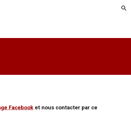
ion
age Facebook
et nous contacter par ce