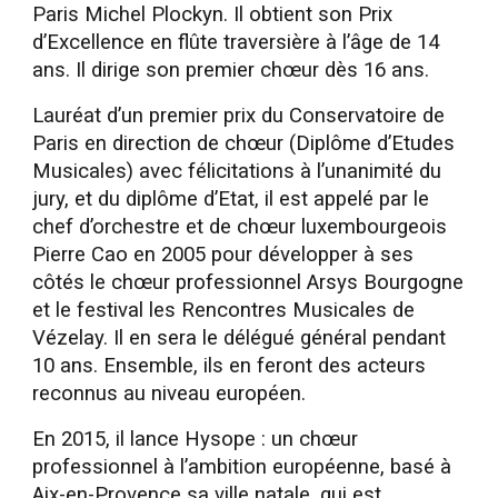
Paris Michel Plockyn. Il obtient son Prix
d’Excellence en flûte traversière à l’âge de 14
ans. Il dirige son premier chœur dès 16 ans.
Lauréat d’un premier prix du Conservatoire de
Paris en direction de chœur (Diplôme d’Etudes
Musicales) avec félicitations à l’unanimité du
jury, et du diplôme d’Etat, il est appelé par le
chef d’orchestre et de chœur luxembourgeois
Pierre Cao en 2005 pour développer à ses
côtés le chœur professionnel Arsys Bourgogne
et le festival les Rencontres Musicales de
Vézelay. Il en sera le délégué général pendant
10 ans. Ensemble, ils en feront des acteurs
reconnus au niveau européen.
En 2015, il lance Hysope : un chœur
professionnel à l’ambition européenne, basé à
Aix-en-Provence sa ville natale, qui est